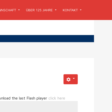
NSCHAFT
ÜBER 125 JAHRE
KONTAKT
nload the last Flash player
click here