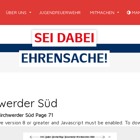
ÜBER UNS
JUGENDFEUERWEHR
MITMACHEN
MAN
hwerder Süd
Kirchwerder Süd Page 71
ve version 8 or greater and Javascript must be enabled. To dow