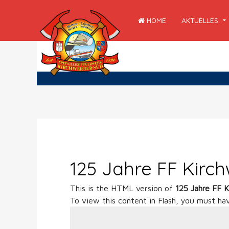
HOME
AKTUELLES
125 Jahre FF Kirc
This is the HTML version of
125 Jahre FF 
To view this content in Flash, you must ha