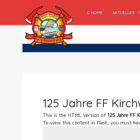
HOME
AKTUELLES
125 Jahre FF Kirc
This is the HTML version of
125 Jahre FF 
To view this content in Flash, you must ha