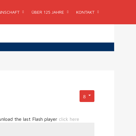
NSCHAFT
ÜBER 125 JAHRE
KONTAKT
nload the last Flash player
click here