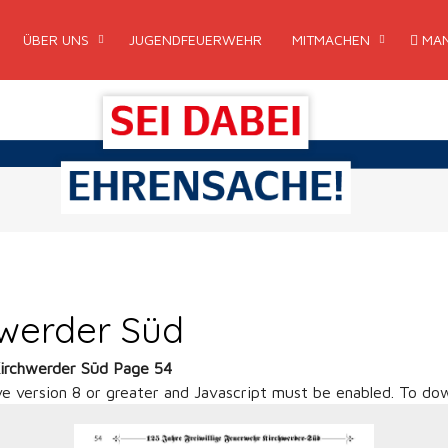
ÜBER UNS
JUGENDFEUERWEHR
MITMACHEN
MAN
hwerder Süd
Kirchwerder Süd Page 54
ve version 8 or greater and Javascript must be enabled. To dow