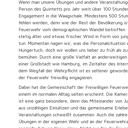
Wenn man unsere Übungen und andere Veranstaltunge
Person des Quintetts pro Jahr weit über 100 Stunde
Engagement in die Waagschale. Mindestens 500 Stunde
fehlen werden, denn wie der Rest der Bevölkerung ist
Feuerwehr vom demographischen Wandel betroffen: 
stetig älter und etwas frischer Wind in Form von ju
tun. Momentan nagen wir, was die Personalsituation 
Hungertuch, doch wir wollen uns lieber zu früh als 
bemühen. Durch eine große Vielfalt an anderweitigen
einer Großstadt wie Hamburg, im Zeitalter des Inter
dem Wegfall der Wehrpflicht ist es seltener geworde
der Feuerwehr freiwillig engagieren.
Dabei hat die Gemeinschaft der Freiwilligen Feuerwe
einem im normalen Alltag selten erscheint. Die Kame
ist eine ganz besondere, denn das Miteinander von Ju
aus unzähligen Einsätzen und das gemeinsame Erlebe
Veranstaltungen schweißt zusammen. Auch die zahlr
Übungen in der eigenen Wehr und an der Feuerwehra