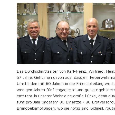
Das Durchschnittsalter von Karl-Heinz, Wilfried, He
57 Jahre. Geht man davon aus, dass ein Feuerwehrma
Umständen mit 60 Jahren in die Ehrenabteilung wechse
wenigen Jahren fünf engagierte und gut ausgebilde
entsteht in unserer Wehr eine große Lücke, denn durc
fünf pro Jahr ungefähr 80 Einsätze - 80 Erstversorgu
Brandbekämpfungen, wo sie nötig sind. Schnell, routin