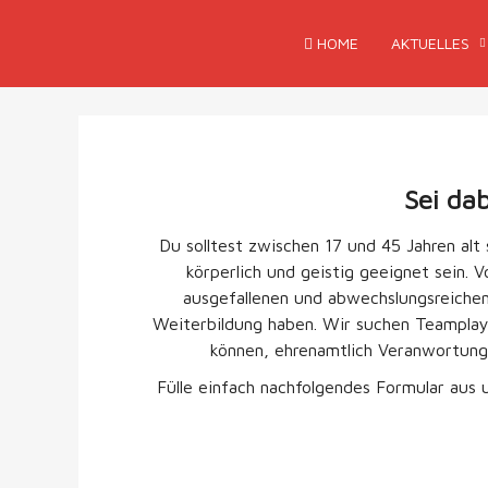
HOME
AKTUELLES
Sei da
Du solltest zwischen 17 und 45 Jahren al
körperlich und geistig geeignet sein. V
ausgefallenen und abwechslungsreichen
Weiterbildung haben. Wir suchen Teamplayer
können, ehrenamtlich Veranwortung 
Fülle einfach nachfolgendes Formular aus 