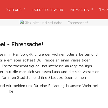
ÜBER UNS
JUGENDFEUERWEHR
MITMACHEN
MAN
bei - Ehrensache!
t sein, in Hamburg-Kirchwerder wohnen oder arbeiten und
or allem aber solltest Du Freude an einer vielseitigen,
 Freizeitbeschäftigung und Interesse an regelmäßiger
, auf die man sich verlassen kann und die sich vorstellen
für ihren Stadtteil und ihre Stadt zu übernehmen.
und wir melden uns für eine Einladung in unsere Wehr bei
Dir: