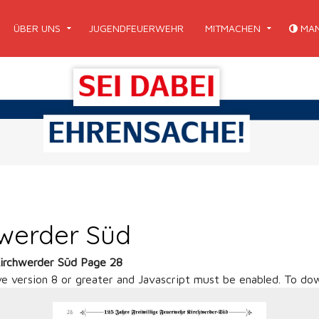
ÜBER UNS
JUGENDFEUERWEHR
MITMACHEN
MAN
hwerder Süd
Kirchwerder Süd Page 28
ve version 8 or greater and Javascript must be enabled. To dow