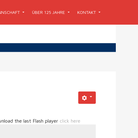
NSCHAFT
ÜBER 125 JAHRE
KONTAKT
nload the last Flash player
click here