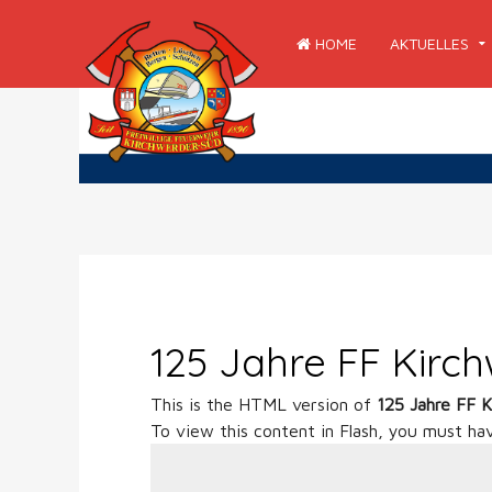
HOME
AKTUELLES
125 Jahre FF Kirc
This is the HTML version of
125 Jahre FF 
To view this content in Flash, you must ha