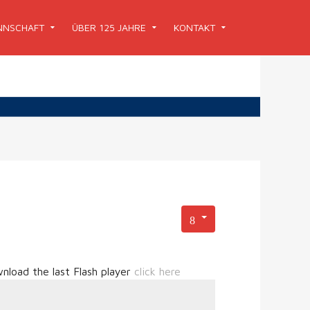
NSCHAFT
ÜBER 125 JAHRE
KONTAKT
nload the last Flash player
click here