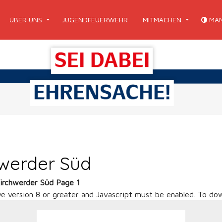
ÜBER UNS
JUGENDFEUERWEHR
MITMACHEN
MAN
hwerder Süd
Kirchwerder Süd Page 1
ve version 8 or greater and Javascript must be enabled. To dow