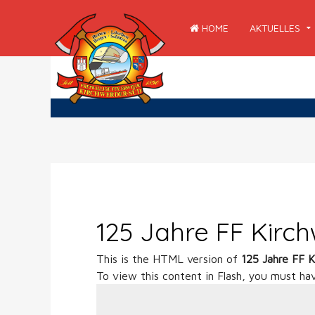
HOME
AKTUELLES
125 Jahre FF Kirc
This is the HTML version of
125 Jahre FF 
To view this content in Flash, you must ha